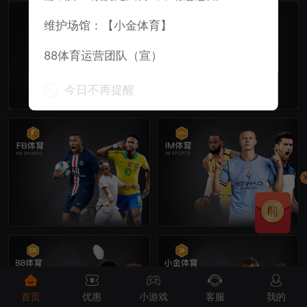
维护场馆：【小金体育】

88体育运营团队（宣）
今日不再提醒
《推荐使用 C2C 钱包进行存提款通知》
尊敬的会员：

您好！

因近期中国工商银行、中国农业银行、中
国银行，建设银行 调整了账户风控规则，
使用上述银行卡进行存提款时，部分交易
可能出现资金使用受限、银行要求配合核
实或资金冻结等情况，其中广东、广西地
区受影响较为明显。

为保障您的资金安全及提升存提款效率，
平台强烈建议您优先使用 C2C 钱包进行存
款及提款。 C2C 钱包具有到账更快捷、操
作更便捷、受银行风控影响较小等优势，
首页
优惠
小游戏
客服
我的
可有效降低因银行卡风控带来的不便。
